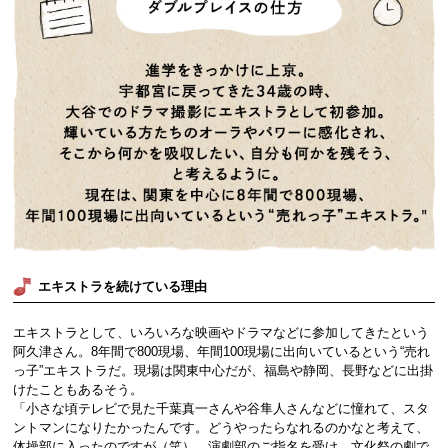
エキストラを続けている理由
エキストラとして、いろいろな映画やドラマなどに参加してきたという
阿久津さん。8年間で800現場、年間100現場に出向いているという“売れ
っ子”エキストラだ。現場は関東中心だが、福島や静岡、長野などに出掛
けたこともあるそう。
「小さな頃テレビで見た千葉真一さんや谷隼人さんなどに憧れて、スタ
ントマンになりたかったんです。どうやったらなれるのかなと考えて、
体操部に入ったのですが（笑）。演劇部のご指名を受け、文化祭の劇で