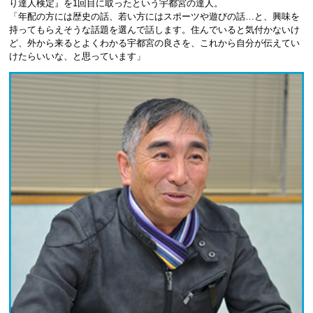
り達人検定』を1回目に取ったという宇都宮の達人。
「年配の方には歴史の話、若い方にはスポーツや遊びの話…と、興味を
持ってもらえそうな話題を選んで話します。住んでいると気付かないけ
ど、外から来るとよくわかる宇都宮の良さを、これから自分が伝えてい
けたらいいな、と思っています」