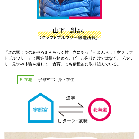
「道の駅うつのみやろまんちっく村」内にある「ろまんちっく村クラフ
トブルワリー」で醸造所長を務める。ビール造りだけではなく、ブルワ
リー見学や体験を通じて「食育」にも積極的に取り組んでいる。
所在地
宇都宮市出身・在住